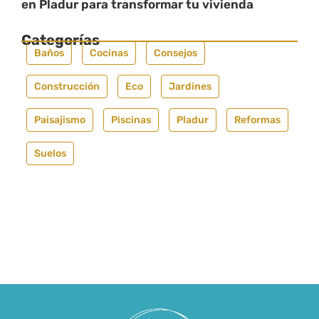
en Pladur para transformar tu vivienda
Categorías
Baños
Cocinas
Consejos
Construcción
Eco
Jardines
Paisajismo
Piscinas
Pladur
Reformas
Suelos