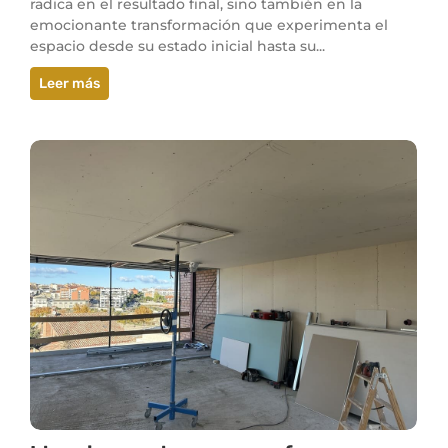
radica en el resultado final, sino también en la
emocionante transformación que experimenta el
espacio desde su estado inicial hasta su...
Leer más