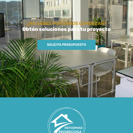
¿NO SABES POR DÓNDE COMENZAR?
Obtén soluciones para tu proyecto
SOLICITA PRESUPUESTO